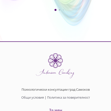
Психологически консултации град Самоков
Общи условия
|
Политика за поверителност
За мен