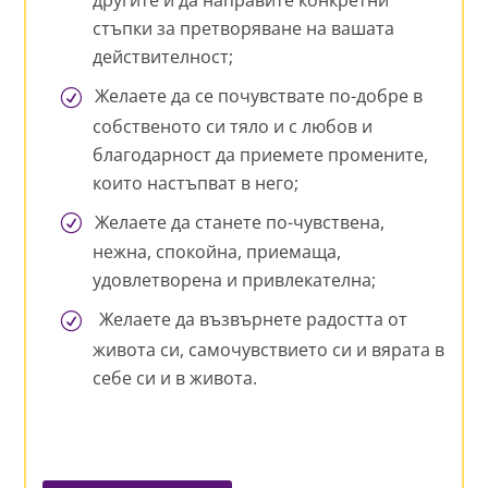
стъпки за претворяване на вашата
действителност;
Желаете да се почувствате по-добре в
собственото си тяло и с любов и
благодарност да приемете промените,
които настъпват в него;
Желаете да станете по-чувствена,
нежна, спокойна, приемаща,
удовлетворена и привлекателна;
Желаете да възвърнете радостта от
живота си, самочувствието си и вярата в
себе си и в живота.