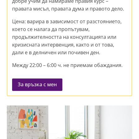
добре учим да намираме правия курс –
правата мисъл, правата дума и правото дело.
Цена: варира в зависимост от разстоянието,
което се налага да пропътувам,
продължителността на консултацията или
кризисната интервенция, както и от това,
дали е в делничен или почивен ден.
Между 22:00 – 6:00 ч. не приемам обаждания.
За връзка с мен